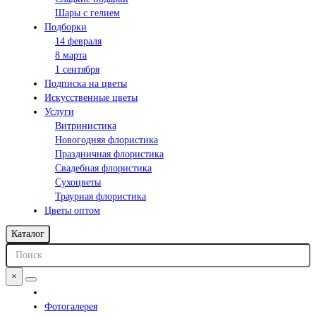
Шары с гелием
Подборки
14 февраля
8 марта
1 сентября
Подписка на цветы
Искусственные цветы
Услуги
Витринистика
Новогодняя флористика
Праздничная флористика
Свадебная флористика
Сухоцветы
Траурная флористика
Цветы оптом
Каталог
×
Фотогалерея