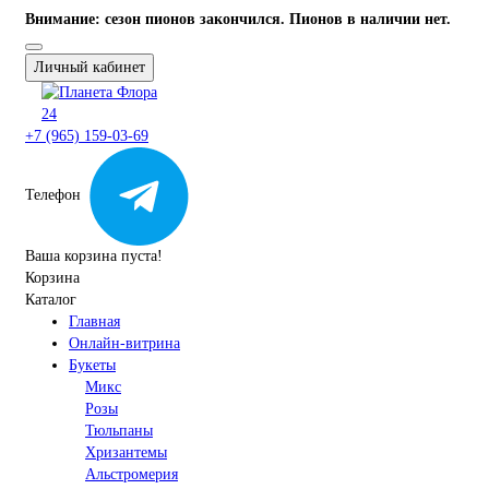
Внимание: сезон пионов закончился. Пионов в наличии нет.
Личный кабинет
+7 (965) 159-03-69
Телефон
Ваша корзина пуста!
Корзина
Каталог
Главная
Онлайн-витрина
Букеты
Микс
Розы
Тюльпаны
Хризантемы
Альстромерия