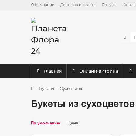
О Компании
Доставка и оплата
Бонусы
Контак
Главная
Онлайн-витрина
Букеты
Сухоцветы
Букеты из сухоцветов
Цена
По умолчанию