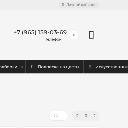
Личный кабинет
+7 (965) 159-03-69
Телефон
одборки
Подписка на цветы
Искусственны