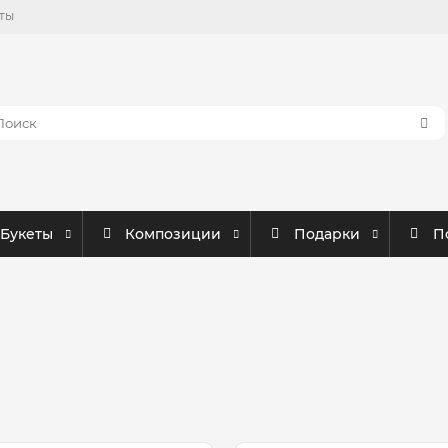
ты
Букеты
Композиции
Подарки
П