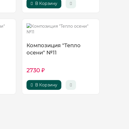
В Корзину
Композиция "Тепло
осени" №11
2730 ₽
В Корзину