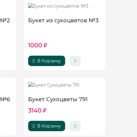
в №2
Букет из сухоцветов №3
1000 ₽
В Корзину
в №6
Букет Сухоцветы 791
3140 ₽
В Корзину