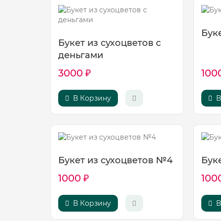
Бук
Букет из сухоцветов с
деньгами
3000 ₽
100
В Корзину
В
Букет из сухоцветов №4
Бук
1000 ₽
100
В Корзину
В