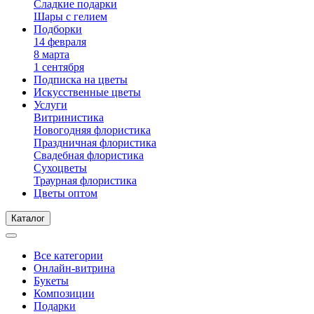
Сладкие подарки
Шары с гелием
Подборки
14 февраля
8 марта
1 сентября
Подписка на цветы
Искусственные цветы
Услуги
Витринистика
Новогодняя флористика
Праздничная флористика
Свадебная флористика
Сухоцветы
Траурная флористика
Цветы оптом
Каталог
Все категории
Онлайн-витрина
Букеты
Композиции
Подарки