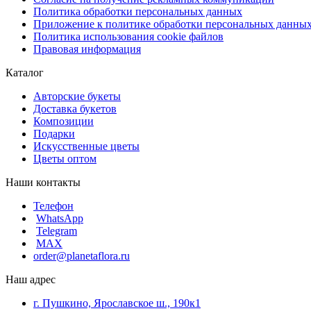
Политика обработки персональных данных
Приложение к политике обработки персональных данны
Политика использования cookie файлов
Правовая информация
Каталог
Авторские букеты
Доставка букетов
Композиции
Подарки
Искусственные цветы
Цветы оптом
Наши контакты
Телефон
WhatsApp
Telegram
MAX
order@planetaflora.ru
Наш адрес
г. Пушкино, Ярославское ш., 190к1