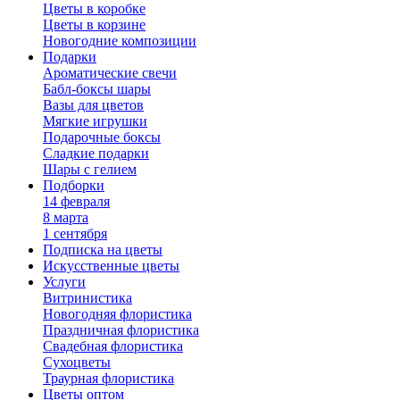
Цветы в коробке
Цветы в корзине
Новогодние композиции
Подарки
Ароматические свечи
Бабл-боксы шары
Вазы для цветов
Мягкие игрушки
Подарочные боксы
Сладкие подарки
Шары с гелием
Подборки
14 февраля
8 марта
1 сентября
Подписка на цветы
Искусственные цветы
Услуги
Витринистика
Новогодняя флористика
Праздничная флористика
Свадебная флористика
Сухоцветы
Траурная флористика
Цветы оптом