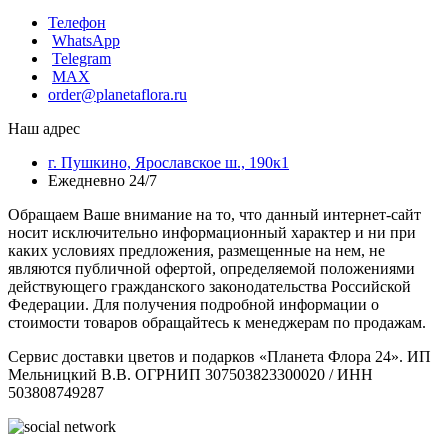
Телефон
WhatsApp
Telegram
MAX
order@planetaflora.ru
Наш адрес
г. Пушкино, Ярославское ш., 190к1
Ежедневно 24/7
Обращаем Ваше внимание на то, что данный интернет-сайт
носит исключительно информационный характер и ни при
каких условиях предложения, размещенные на нем, не
являются публичной офертой, определяемой положениями
действующего гражданского законодательства Российской
Федерации. Для получения подробной информации о
стоимости товаров обращайтесь к менеджерам по продажам.
Сервис доставки цветов и подарков «Планета Флора 24». ИП
Мельницкий В.В. ОГРНИП 307503823300020 / ИНН
503808749287