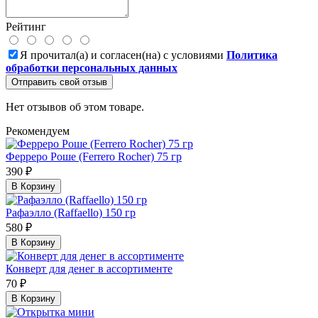
Рейтинг
Я прочитал(а) и согласен(на) с условиями
Политика
обработки персональных данных
Отправить свой отзыв
Нет отзывов об этом товаре.
Рекомендуем
Ферреро Роше (Ferrero Rocher) 75 гр
390 ₽
В Корзину
Рафаэлло (Raffaello) 150 гр
580 ₽
В Корзину
Конверт для денег в ассортименте
70 ₽
В Корзину