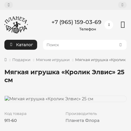
+7 (965) 159-03-69
Телефон
Каталог
Подарки
Мягкие игрушки
Мягкая игрушка «Кролик Эл
Мягкая игрушка «Кролик Элвис» 25
см
Код товара
Производитель
911-60
Планета Флора