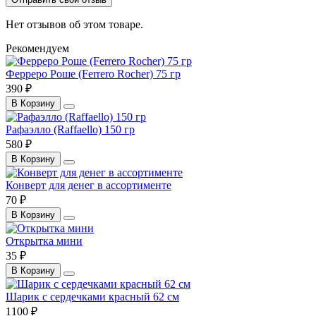
Нет отзывов об этом товаре.
Рекомендуем
Ферреро Роше (Ferrero Rocher) 75 гр
390 ₽
В Корзину
Рафаэлло (Raffaello) 150 гр
580 ₽
В Корзину
Конверт для денег в ассортименте
70 ₽
В Корзину
Открытка мини
35 ₽
В Корзину
Шарик с сердечками красный 62 см
1100 ₽