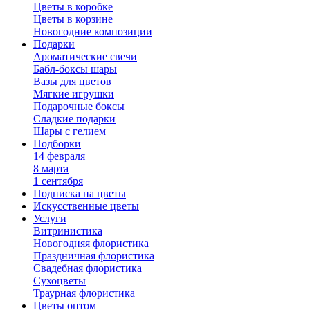
Цветы в коробке
Цветы в корзине
Новогодние композиции
Подарки
Ароматические свечи
Бабл-боксы шары
Вазы для цветов
Мягкие игрушки
Подарочные боксы
Сладкие подарки
Шары с гелием
Подборки
14 февраля
8 марта
1 сентября
Подписка на цветы
Искусственные цветы
Услуги
Витринистика
Новогодняя флористика
Праздничная флористика
Свадебная флористика
Сухоцветы
Траурная флористика
Цветы оптом