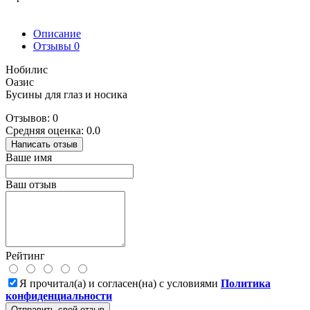
Описание
Отзывы
0
Нобилис
Оазис
Бусины для глаз и носика
Отзывов: 0
Средняя оценка: 0.0
Написать отзыв
Ваше имя
Ваш отзыв
Рейтинг
Я прочитал(а) и согласен(на) с условиями
Политика
конфиденциальности
Отправить свой отзыв