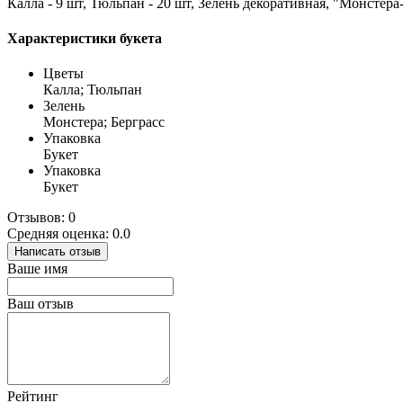
Калла - 9 шт, Тюльпан - 20 шт, Зелень декоративная, "Монстер
Характеристики букета
Цветы
Калла; Тюльпан
Зелень
Монстера; Берграсс
Упаковка
Букет
Упаковка
Букет
Отзывов: 0
Средняя оценка: 0.0
Написать отзыв
Ваше имя
Ваш отзыв
Рейтинг