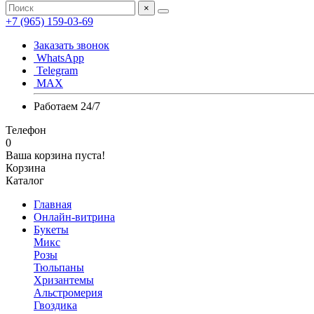
×
+7 (965) 159-03-69
Заказать звонок
WhatsApp
Telegram
MAX
Работаем 24/7
Телефон
0
Ваша корзина пуста!
Корзина
Каталог
Главная
Онлайн-витрина
Букеты
Микс
Розы
Тюльпаны
Хризантемы
Альстромерия
Гвоздика