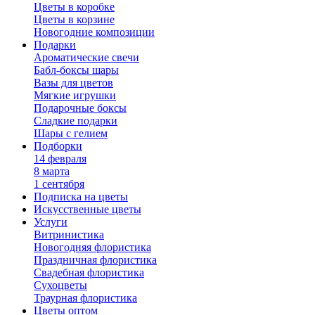
Цветы в коробке
Цветы в корзине
Новогодние композиции
Подарки
Ароматические свечи
Бабл-боксы шары
Вазы для цветов
Мягкие игрушки
Подарочные боксы
Сладкие подарки
Шары с гелием
Подборки
14 февраля
8 марта
1 сентября
Подписка на цветы
Искусственные цветы
Услуги
Витринистика
Новогодняя флористика
Праздничная флористика
Свадебная флористика
Сухоцветы
Траурная флористика
Цветы оптом