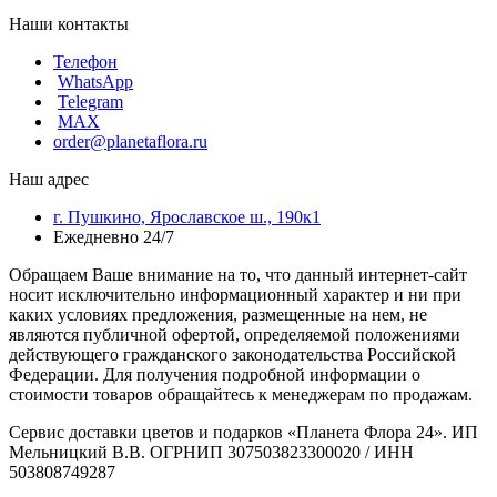
Наши контакты
Телефон
WhatsApp
Telegram
MAX
order@planetaflora.ru
Наш адрес
г. Пушкино, Ярославское ш., 190к1
Ежедневно 24/7
Обращаем Ваше внимание на то, что данный интернет-сайт
носит исключительно информационный характер и ни при
каких условиях предложения, размещенные на нем, не
являются публичной офертой, определяемой положениями
действующего гражданского законодательства Российской
Федерации. Для получения подробной информации о
стоимости товаров обращайтесь к менеджерам по продажам.
Сервис доставки цветов и подарков «Планета Флора 24». ИП
Мельницкий В.В. ОГРНИП 307503823300020 / ИНН
503808749287