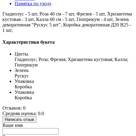
Памятка по уходу
Гладиолус - 5 шт, Роза 40 см - 7 шт, Фрезия - 5 шт, Хризантема
кустовая - 3 шт, Калла 60 см - 5 шт, Гиперикум - 4 шт, Зелень
декоративная "Рускус 5 шт", Коробка декоративная Д20 В25 -
1 шт,
Характеристики букета
Цветы
Гладиолус; Роза; Фрезия; Хризантема кустовая; Калла;
Гиперикум
Зелень
Рускус
Упаковка
Коробка
Упаковка
Коробка
Отзывов: 0
Средняя оценка: 0.0
Написать отзыв
Ваше имя