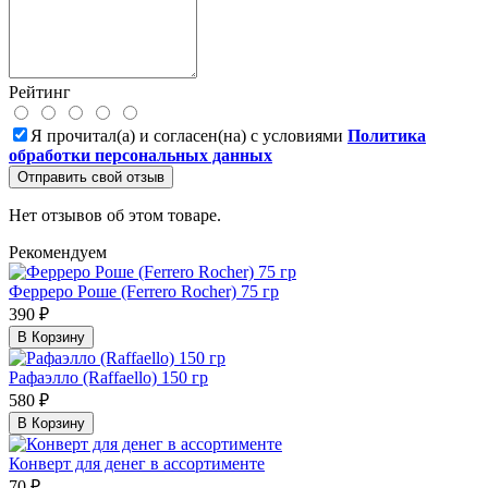
Рейтинг
Я прочитал(а) и согласен(на) с условиями
Политика
обработки персональных данных
Отправить свой отзыв
Нет отзывов об этом товаре.
Рекомендуем
Ферреро Роше (Ferrero Rocher) 75 гр
390 ₽
В Корзину
Рафаэлло (Raffaello) 150 гр
580 ₽
В Корзину
Конверт для денег в ассортименте
70 ₽