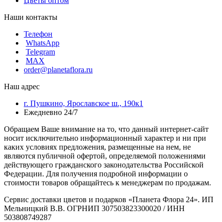
Цветы оптом
Наши контакты
Телефон
WhatsApp
Telegram
MAX
order@planetaflora.ru
Наш адрес
г. Пушкино, Ярославское ш., 190к1
Ежедневно 24/7
Обращаем Ваше внимание на то, что данный интернет-сайт
носит исключительно информационный характер и ни при
каких условиях предложения, размещенные на нем, не
являются публичной офертой, определяемой положениями
действующего гражданского законодательства Российской
Федерации. Для получения подробной информации о
стоимости товаров обращайтесь к менеджерам по продажам.
Сервис доставки цветов и подарков «Планета Флора 24». ИП
Мельницкий В.В. ОГРНИП 307503823300020 / ИНН
503808749287