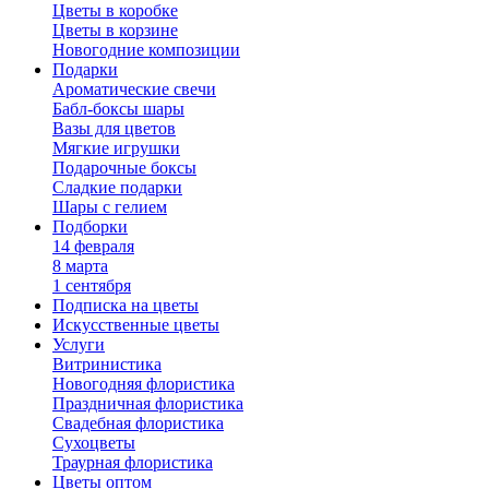
Цветы в коробке
Цветы в корзине
Новогодние композиции
Подарки
Ароматические свечи
Бабл-боксы шары
Вазы для цветов
Мягкие игрушки
Подарочные боксы
Сладкие подарки
Шары с гелием
Подборки
14 февраля
8 марта
1 сентября
Подписка на цветы
Искусственные цветы
Услуги
Витринистика
Новогодняя флористика
Праздничная флористика
Свадебная флористика
Сухоцветы
Траурная флористика
Цветы оптом